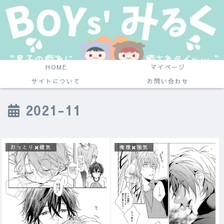
HOME
マイページ
サイトについて
お問い合わせ
2021-11
おっとり✖️健気
俺様✖️強気